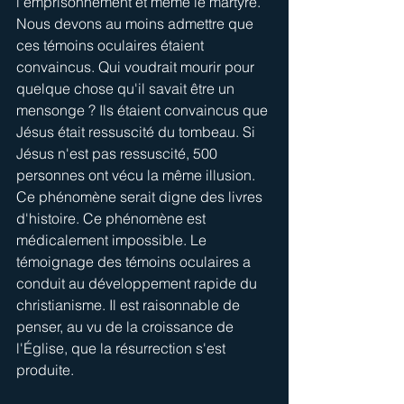
l'emprisonnement et même le martyre. 
Nous devons au moins admettre que 
ces témoins oculaires étaient 
convaincus. Qui voudrait mourir pour 
quelque chose qu'il savait être un 
mensonge ? Ils étaient convaincus que 
Jésus était ressuscité du tombeau. Si 
Jésus n'est pas ressuscité, 500 
personnes ont vécu la même illusion. 
Ce phénomène serait digne des livres 
d'histoire. Ce phénomène est 
médicalement impossible. Le 
témoignage des témoins oculaires a 
conduit au développement rapide du 
christianisme. Il est raisonnable de 
penser, au vu de la croissance de 
l'Église, que la résurrection s'est 
produite.