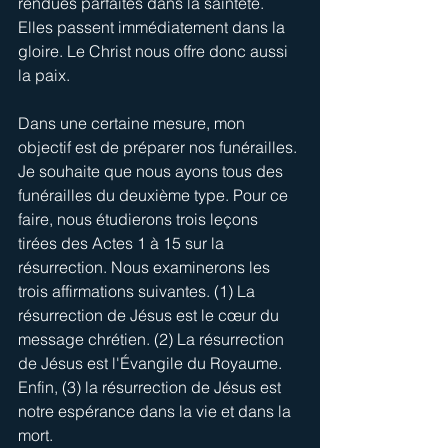
rendues parfaites dans la sainteté. 
Elles passent immédiatement dans la 
gloire. Le Christ nous offre donc aussi 
la paix.
Dans une certaine mesure, mon 
objectif est de préparer nos funérailles. 
Je souhaite que nous ayons tous des 
funérailles du deuxième type. Pour ce 
faire, nous étudierons trois leçons 
tirées des Actes 1 à 15 sur la 
résurrection. Nous examinerons les 
trois affirmations suivantes. (1) La 
résurrection de Jésus est le cœur du 
message chrétien. (2) La résurrection 
de Jésus est l'Évangile du Royaume. 
Enfin, (3) la résurrection de Jésus est 
notre espérance dans la vie et dans la 
mort.