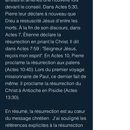
devant le conseil. Dans Actes 5:30, 
Pierre leur déclare à nouveau que 
Dieu a ressuscité Jésus d'entre les 
morts. À la fin de son discours, dans 
Actes 7, Étienne déclare la 
résurrection en priant le Christ. Il dit 
dans Actes 7:59 : "Seigneur Jésus, 
reçois mon esprit". En Actes 10, Pierre 
proclame la résurrection aux païens 
(Actes 10:40). Lors du premier voyage 
missionnaire de Paul, ce dernier fait de 
même. Il proclame la résurrection du 
Christ à Antioche en Pisidie (Actes 
13:30).
En résumé, la résurrection est au cœur 
du message chrétien.  J'ai souligné les 
références explicites à la résurrection 