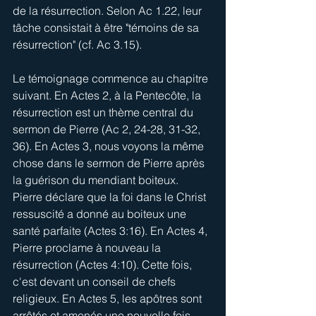
de la résurrection. Selon Ac 1.22, leur 
tâche consistait à être "témoins de sa 
résurrection" (cf. Ac 3.15).
Le témoignage commence au chapitre 
suivant. En Actes 2, à la Pentecôte, la 
résurrection est un thème central du 
sermon de Pierre (Ac 2, 24-28, 31-32, 
36). En Actes 3, nous voyons la même 
chose dans le sermon de Pierre après 
la guérison du mendiant boiteux. 
Pierre déclare que la foi dans le Christ 
ressuscité a donné au boiteux une 
santé parfaite (Actes 3:16). En Actes 4, 
Pierre proclame à nouveau la 
résurrection (Actes 4:10). Cette fois, 
c'est devant un conseil de chefs 
religieux. En Actes 5, les apôtres sont 
arrêtés et amenés une nouvelle fois 